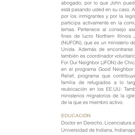
abogado, por lo que John puede
está pasando usted en su caso. 
por los inmigrantes y por la legi
participa activamente en la com
temas. Pertenece al consejo as
fines de lucro Northern Illinois
(NIJFON), que es un ministerio de
Unida. Además de encontrarse 
también es coordinador voluntario 
For Our Neighbor (JFON) de Chic
en el programa Good Neighbor 
Relief, programa que contribu
familia de refugiados a lo la
reubicación en los EE.UU. Tamb
ministerios migratorios de la igl
de la que es miembro activo.
EDUCACIÓN
Doctor en Derecho, Licenciatura 
Universidad de Indiana, Indianapo