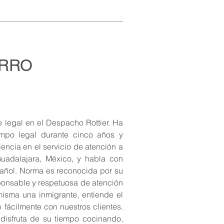
ARRO
e legal en el Despacho Rottier. Ha
mpo legal durante cinco años y
encia en el servicio de atención a
Guadalajara, México, y habla con
pañol. Norma es reconocida por su
sponsable y respetuosa de atención
 misma una inmigrante, entiende el
 fácilmente con nuestros clientes.
disfruta de su tiempo cocinando,