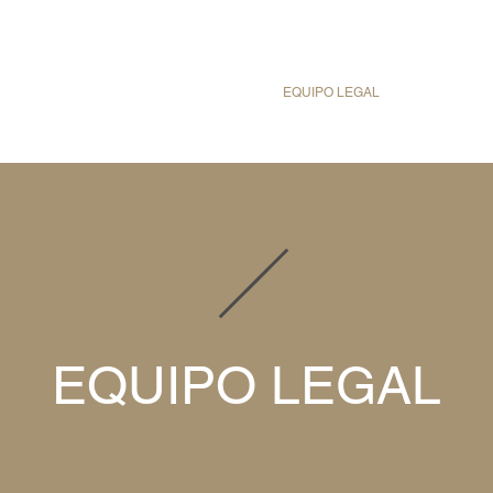
INICIO
ÁREAS DE PRÁCTICA
EQUIPO LEGAL
NOTICIA
EQUIPO LEGAL