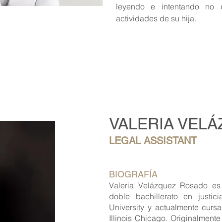
leyendo e intentando no 
actividades de su hija.
VALERIA VEL
LEGAL ASSISTANT
BIOGRAFÍA
Valeria Velázquez Rosado es 
doble bachillerato en justici
University y actualmente curs
Illinois Chicago. Originalmente