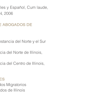
ales y Español, Cum laude,
IN, 2006
DE ABOGADOS DE
stancia del Norte y el Sur
ia del Norte de Illinois,
ia del Centro de Illinois,
ES
os Migratorios
os de Illinois