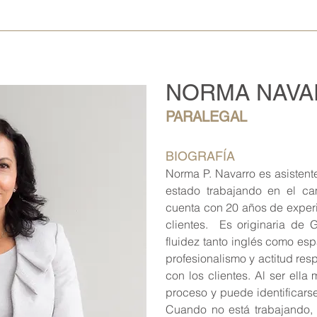
NORMA NAV
PARALEGAL
BIOGRAFÍA
Norma P. Navarro es asistent
estado trabajando en el ca
cuenta con 20 años de experi
clientes. Es originaria de 
fluidez tanto inglés como es
profesionalismo y actitud re
con los clientes. Al ser ella
proceso y puede identificarse
Cuando no está trabajando, 