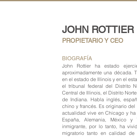
JOHN ROTTIER
PROPIETARIO Y CEO
BIOGRAFÍA
John Rottier ha estado ejerc
aproximadamente una década. T
en el estado de Illinois y en el e
el tribunal federal del Distrito No
Central de Illinois, el Distrito Nort
de Indiana. Habla inglés, espa
chino y francés. Es originario del
actualidad vive en Chicago y ha v
España, Alemania, México y
inmigrante, por lo tanto, ha vi
migratorio tanto en calidad d