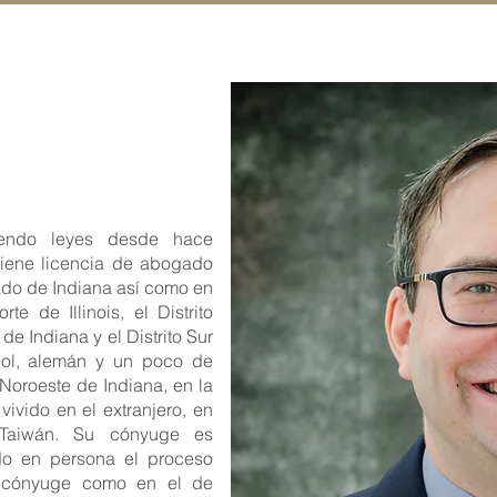
iendo leyes desde hace
iene licencia de abogado
stado de Indiana así como en
rte de Illinois, el Distrito
e de Indiana y el Distrito Sur
ñol, alemán y un poco de
 Noroeste de Indiana, en la
ivido en el extranjero, en
 Taiwán. Su cónyuge es
vido en persona el proceso
e cónyuge como en el de