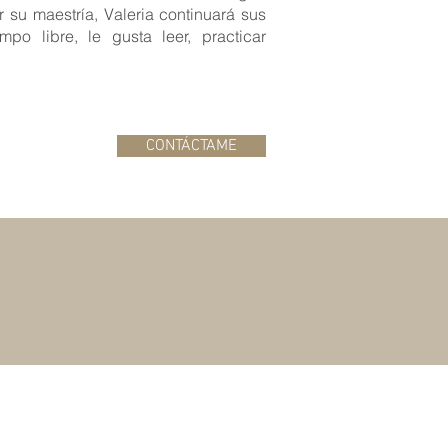
ar su maestría, Valeria continuará sus
po libre, le gusta leer, practicar
CONTÁCTAME