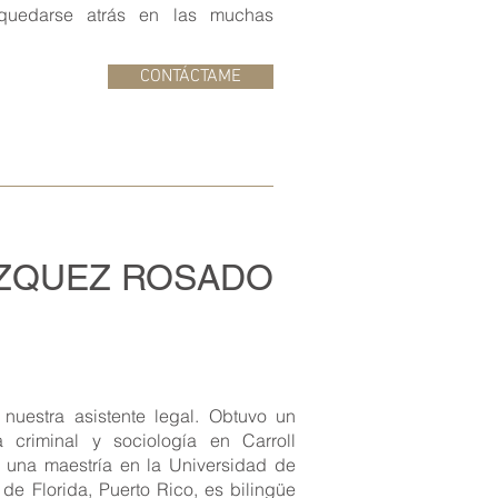
quedarse atrás en las muchas
CONTÁCTAME
ÁZQUEZ ROSADO
nuestra asistente legal. Obtuvo un
a criminal y sociología en Carroll
a una maestría en la Universidad de
 de Florida, Puerto Rico, es bilingüe