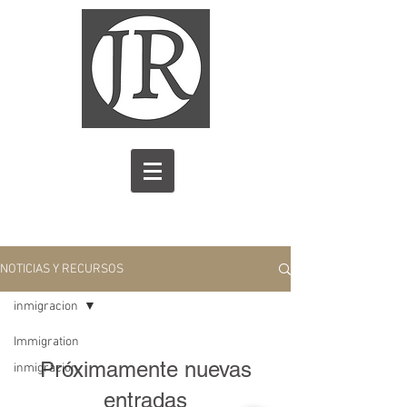
NOTICIAS Y RECURSOS
inmigracion
Immigration
Próximamente nuevas
inmigracion
entradas